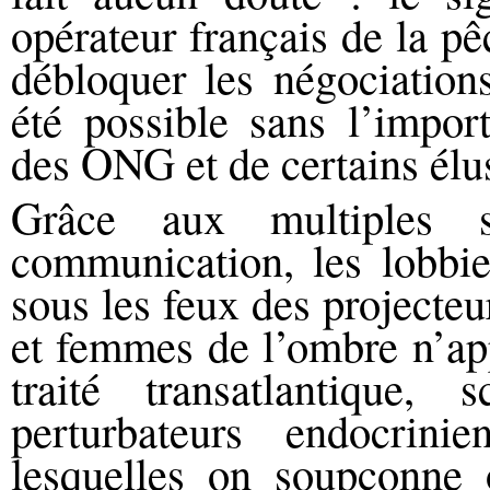
opérateur français de la p
débloquer les négociations
été possible sans l’import
des ONG et de certains élu
Grâce aux multiples s
communication, les lobbie
sous les feux des projecte
et femmes de l’ombre n’app
traité transatlantique, 
perturbateurs endocrin
lesquelles on soupçonne o