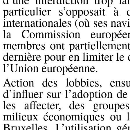
particulier s’opposait à
internationales (où ses nav
la Commission europée
membres ont partiellement 
dernière pour en limiter l
l’Union européenne.
Action des lobbies, ensu
d’influer sur l’adoption d
les affecter, des groupe
milieux économiques ou la
Bruxelles. L’utilisation g