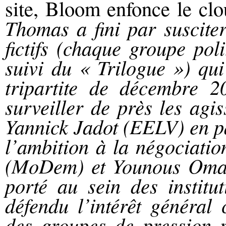
site, Bloom enfonce le cl
Thomas a fini par susciter
fictifs (chaque groupe pol
suivi du « Trilogue ») qui
tripartite de décembre 2
surveiller de près les ag
Yannick Jadot (EELV) en pa
l’ambition à la négociati
(MoDem) et Younous Omarj
porté au sein des institut
défendu l’intérêt général
des groupes de pression p