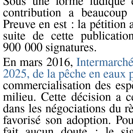
Sous une forme ludique e
contribution a beaucoup
Preuve en est : la pétition 
suite de cette publicatio
900 000 signatures.
En mars 2016,
Intermarché 
2025, de la pêche en eaux
commercialisation des esp
milieu.
Cette décision a c
dans les négociations du rè
favorisé son adoption. Po
fait aucun doute : le si