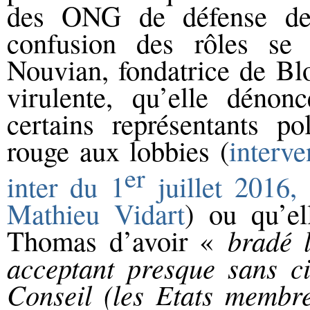
des ONG de défense de 
confusion des rôles se 
Nouvian, fondatrice de Bl
virulente, qu’elle déno
certains représentants po
rouge aux lobbies (
interv
er
inter du 1
juillet 2016,
Mathieu Vidart
) ou qu’e
Thomas d’avoir «
bradé 
acceptant presque sans ci
Conseil (les Etats membre