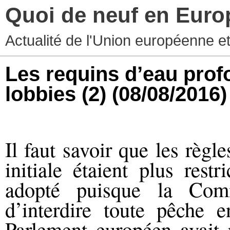
Quoi de neuf en Euro
Actualité de l'Union européenne e
Les requins d’eau profo
lobbies (2)
(08/08/2016)
Il faut savoir que les règl
initiale étaient plus rest
adopté puisque la Comm
d’interdire toute pêche
Parlement européen avait