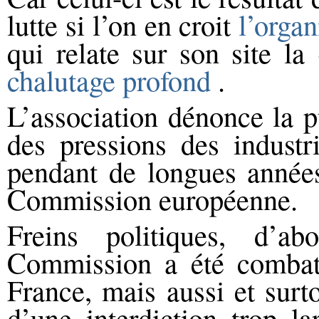
lutte si l’on en croit
l’orga
qui relate sur son site l
chalutage profond
.
L’association dénonce la p
des pressions des industr
pendant de longues années
Commission européenne.
Freins politiques, d’a
Commission a été combatt
France, mais aussi et surt
d’une interdiction trop l