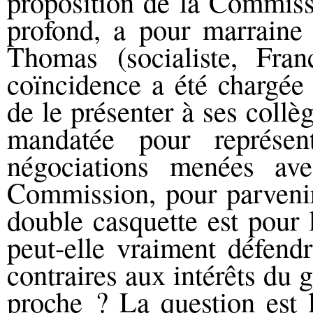
proposition de la Commiss
profond, a pour marraine 
Thomas (socialiste, Fr
coïncidence a été chargée 
de le présenter à ses coll
mandatée pour représe
négociations menées a
Commission, pour parvenir 
double casquette est pour 
peut-elle vraiment défend
contraires aux intérêts du 
proche ? La question est l