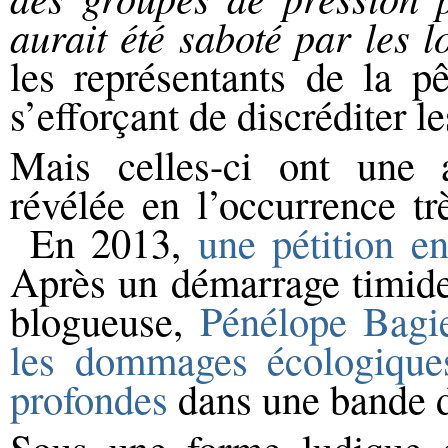
aurait été saboté par les l
les représentants de la p
s’efforçant de discréditer 
Mais celles-ci ont une 
révélée en l’occurrence tr
En 2013,
une pétition e
Après un démarrage timide,
blogueuse,
Pénélope Bagie
les dommages écologique
profondes
dans une bande d