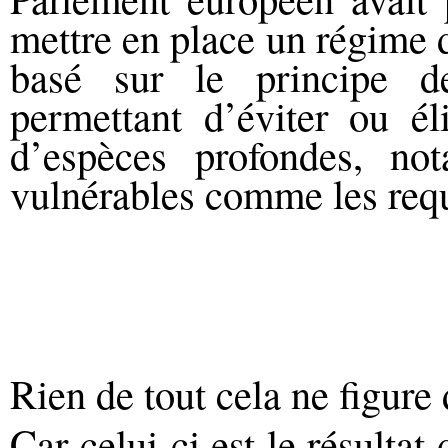
mettre en place un régime 
basé sur le principe d
permettant d’éviter ou él
d’espèces profondes, no
vulnérables comme les req
Rien de tout cela ne figure 
Car celui-ci est le résult