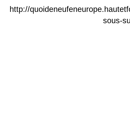
http://quoideneufeneurope.hautet
sous-su