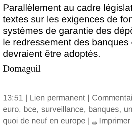
Parallèlement au cadre législat
textes sur les exigences de f
systèmes de garantie des dépô
le redressement des banques et
devraient être adoptés.
Domaguil
13:51 |
Lien permanent
|
Commentair
euro
,
bce
,
surveillance
,
banques
,
un
quoi de neuf en europe
|
Imprimer