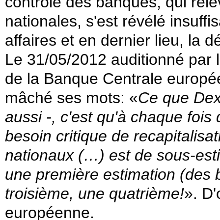
controle des banques, qui relè
nationales, s'est révélé insuffi
affaires et en dernier lieu, la
Le 31/05/2012 auditionné par 
de la Banque Centrale europée
mâché ses mots: «
Ce que Dex
aussi -, c'est qu'à chaque fo
besoin critique de recapitalisa
nationaux (…) est de sous-est
une première estimation (des 
troisième, une quatrième!
». D'
européenne.