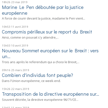
18h26
23
mai 2019
Marine Le Pen déboutée par la justice
européenne
A force de courir devant la justice, madame le Pen vient...
10h53
11
avril 2019
Compromis périlleux sur le report du Brexit
Ainsi, comme on pouvait s'y attendre,...
15h03
10
avril 2019
Nouveau Sommet européen sur le Brexit : vers
un...
Trois ans après le referendum qui a choisi le Brexit,...
09h16
25
mars 2019
Combien d'individus font peuple?
Dans l'Union européenne, ce week-end.
15h26
22
mars 2019
Transposition de la directive européenne sur...
Souvent décriée, la directive européenne 96/71/CE...
11h41
11
mars 2019