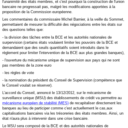
l'unanimité des états membres, et c'est pourquoi la construction de l'union
bancaire ne progressait pas, malgré les modifications apportées à la
proposition de la Commission européenne.
Les commentaires du commissaire Michel Barnier, à la veille du Sommet,
permettaient de mesurer la difficulté des négociations entre les états sur
des questions telles que:
- la division des tâches entre la BCE et les autorités nationales de
surpervision (certains états voulaient limiter les pouvoirs de la BCE et
demandaient que des seuils quantitatifs soient introduits dans le
règlement pour limiter l'intervention de la BCE aux plus grandes banques),
- l'ouverture du mécanisme unique de supervision aux pays qui ne sont
pas membres de la zone euro
- les règles de vote
- la nomination du président du Conseil de Supervision (compétence que
le Conseil voulait se réserver).
L'accord du Conseil, annoncé le 13/12/2012, sur le mécanisme de
surveillance unique (MSU) des établissements de crédit va permettre au
mécanisme européen de stabilité (MES)
de recapitaliser directement les
banques au lieu de participer comme c'est actuellement le cas,aux
capitalisations bancaires via les trésoreries des états membres. Ainsi, un
état n'aura plus à intervenir dans une crise bancaire.
Le MSU sera composé de la BCE et des autorités nationales de