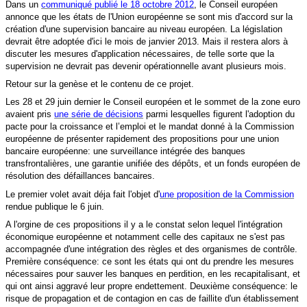
Dans un
communiqué publié le 18 octobre 2012
, le Conseil européen
annonce que les états de l'Union européenne se sont mis d'accord sur la
création d'une supervision bancaire au niveau européen. La législation
devrait être adoptée d'ici le mois de janvier 2013. Mais il restera alors à
discuter les mesures d'application nécessaires, de telle sorte que la
supervision ne devrait pas devenir opérationnelle avant plusieurs mois.
Retour sur la genèse et le contenu de ce projet.
Les 28 et 29 juin dernier le Conseil européen et le sommet de la zone euro
avaient pris
une série de décisions
parmi lesquelles figurent l'adoption du
pacte pour la croissance et l’emploi et le mandat donné à la Commission
européenne de présenter rapidement des propositions pour une union
bancaire européenne: une surveillance intégrée des banques
transfrontalières, une garantie unifiée des dépôts, et un fonds européen de
résolution des défaillances bancaires.
Le premier volet avait déja fait l'objet d'
une proposition de la Commission
rendue publique le 6 juin.
A l'orgine de ces propositions il y a le constat selon lequel l'intégration
économique européenne et notamment celle des capitaux ne s'est pas
accompagnée d'une intégration des règles et des organismes de contrôle.
Première conséquence: ce sont les états qui ont du prendre les mesures
nécessaires pour sauver les banques en perdition, en les recapitalisant, et
qui ont ainsi aggravé leur propre endettement. Deuxième conséquence: le
risque de propagation et de contagion en cas de faillite d'un établissement