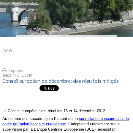
bce
Imprimer
10h26
11
janv. 2013
Conseil européen de décembre: des résultats mitigés
Le Conseil européen s'est réuni les 13 et 14 décembre 2012.
Au nombre des succès figure l'accord sur la
surveillance bancaire dans le
cadre de l'union bancaire européenne
. L'adoption du
règlement sur la
supervision par la Banque Centrale Européenne (BCE) nécessitait