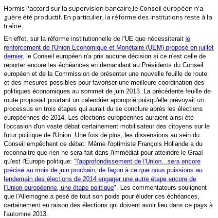
Hormis l'accord sur la supervision bancaire,le Conseil européen n'a
guère été productif. En particulier, la réforme des institutions reste à la
traîne.
En effet, sur la réforme institutionnelle de l'UE que nécessiterait
le
renforcement de l'Union Economique et Monétaire (UEM) proposé en juillet
dernier
,
le Conseil européen n'a pris aucune décision si ce n'est celle de
reporter encore les échéances en demandant au Présidents du Conseil
européen et de la Commission de
présenter une nouvelle feuille de route
et des mesures possibles pour favoriser une meilleure coordination des
politiques économiques au sommet de juin 2013.
La précédente feuille de
route proposait pourtant un calendrier approprié puisqu'elle prévoyait un
processus en trois étapes qui aurait du se conclure après les élections
européennes de 2014. Les élections européennes auraient ainsi été
l'occasion d'un vaste débat certainement mobilisateur des citoyens sur le
futur politique de l'Union. Une fois de plus, les dissensions au sein du
Conseil empêchent ce débat.
Même l'optimiste François Hollande a du
reconnaitre que rien ne sera fait dans l'immédiat pour atteindre le Graal
qu'est l'Europe politique:
"
l'approfondissement de l'Union...
sera encore
précisé au mois de juin prochain, de façon à ce que nous puissions au
lendemain des élections de 2014 engager une autre étape encore de
l'Union européenne, une étape politique
"
.
Les commentateurs soulignent
que l'Allemagne a pesé de tout son poids pour éluder ces échéances,
certainement en raison des élections qui doivent avoir lieu dans ce pays à
l'automne 2013.