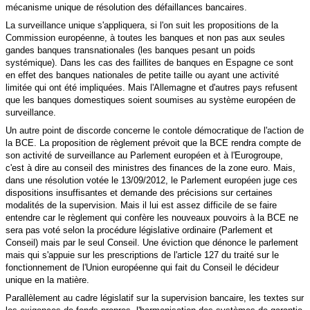
mécanisme unique de résolution des défaillances bancaires.
La surveillance unique s'appliquera, si l'on suit les propositions de la
Commission européenne, à toutes les banques et non pas aux seules
gandes banques transnationales (les banques pesant un poids
systémique). Dans les cas des faillites de banques en Espagne ce sont
en effet des banques nationales de petite taille ou ayant une activité
limitée qui ont été impliquées. Mais l'Allemagne et d'autres pays refusent
que les banques domestiques soient soumises au système européen de
surveillance.
Un autre point de discorde concerne le contole démocratique de l'action de
la BCE.
La proposition de règlement prévoit que la BCE rendra compte de
son activité de surveillance au Parlement européen et à l'Eurogroupe,
c'est à dire au conseil des ministres des finances de la zone euro. Mais,
dans une résolution votée le 13/09/2012, le Parlement européen juge ces
dispositions insuffisantes et demande des précisions sur certaines
modalités de la supervision. Mais il lui est assez difficile de se faire
entendre car le règlement qui confère les nouveaux pouvoirs à la BCE ne
sera pas voté selon la procédure législative ordinaire (Parlement et
Conseil) mais par le seul Conseil. Une éviction que dénonce le parlement
mais qui s'appuie sur les prescriptions de l'article 127 du traité sur le
fonctionnement de l'Union européenne qui fait du Conseil le décideur
unique en la matière.
Parallèlement au cadre législatif sur la supervision bancaire, les textes sur