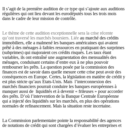
Il s’agit de la première audition de ce type qui s’ajoute aux auditions
régulières qui ont lieu devant les eurodéputés tous les trois mois
dans le cadre de leur mission de contrôle.
Le thème de cette audition exceptionnelle sera la crise récente
qu’ont traversé les marchés boursiers. Liée
au marché des crédits
immobiliers, elle a malmené les banques américaines qui avaient
prêté à des ménages à faibles ressources en pratiquant des surprimes
(subprimes) qui majoraient ces crédits risqués. Les taux étant
variables, ils ont entraîné une augmentation des mensualités des
ménages, conduisant certains d’entre eux à ne plus pouvoir
rembourser les prêts. La question posée par la commission des
finances est de savoir dans quelle mesure cette crise peut avoir des
conséquences en Europe. Certes, la législation en matière de crédit y
est plus stricte qu’aux Etats-Unis. Mais
l’interconnexion des
marchés financiers pourrait conduire les banques européennes à
manquer aussi de
liquidités et à devenir « frileuses » pour accorder
des prêts. D’où l’intervention de la Banque Centrale Européenne
qui a injecté des liquidités sur les marchés, en plus des opérations
normales de refinancement. Mais la situation reste incertaine.
La Commission parlementaire pointe la responsabilité des agences
de notations de crédit qui sont chargées d’évaluer les entreprises et