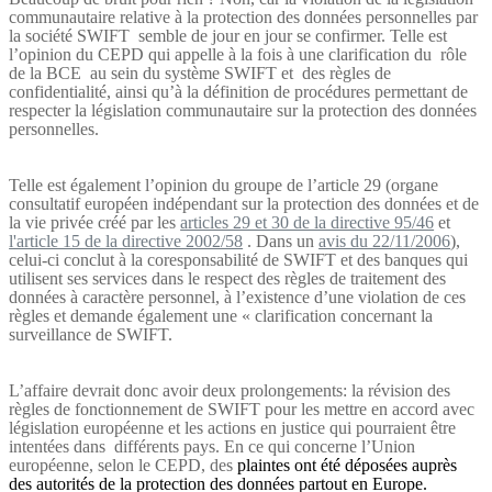
communautaire relative à la protection des données personnelles par
la société SWIFT
semble de jour en jour se confirmer. Telle est
l’opinion du CEPD qui appelle à la fois à une clarification du
rôle
de la BCE
au sein du système SWIFT et
des règles de
confidentialité, ainsi qu’à la définition de procédures permettant de
respecter la législation communautaire sur la protection des données
personnelles.
Telle est également l’opinion du groupe de l’article 29 (
organe
consultatif européen indépendant sur la protection des données et de
la vie privée créé par les
articles 29 et 30 de la directive 95/46
et
l'article 15 de la directive 2002/58
. Dans un
avis du 22/11/2006
),
celui-ci conclut à la coresponsabilité de SWIFT et des banques qui
utilisent ses services dans le respect des règles de traitement des
données à caractère personnel, à l’existence d’une violation de ces
règles et demande également une « clarification concernant la
surveillance de SWIFT.
L’affaire devrait donc avoir deux prolongements: la révision des
règles de fonctionnement de SWIFT pour les mettre en accord avec
législation européenne et les actions en justice qui pourraient être
intentées dans
différents pays. En ce qui concerne l’Union
européenne, s
elon le CEPD, des
plaintes ont été déposées auprès
des autorités de la protection des données partout en Europe.