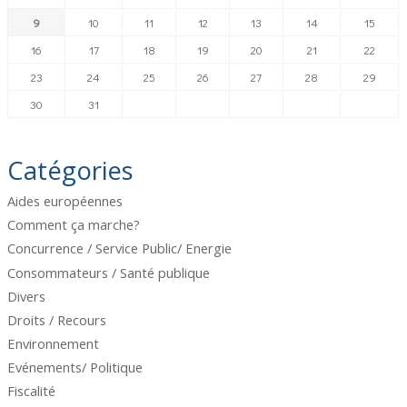
9
10
11
12
13
14
15
16
17
18
19
20
21
22
23
24
25
26
27
28
29
30
31
Catégories
Aides européennes
Comment ça marche?
Concurrence / Service Public/ Energie
Consommateurs / Santé publique
Divers
Droits / Recours
Environnement
Evénements/ Politique
Fiscalité