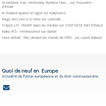
Groenland, Iran, Vénézuela, Burkina Faso ...
sur
Poussière
d'étoile
le chaland quand on signe
sur
KallyVasco
Nage vers moi si tu veux
sur
Latitude
Crépol, LFI : l’AGRIF dans les médias
sur
SYNTHESE NATIONALE
haiku 415 - réminiscence
sur
daniel
Saxe-Anhalt : files devant les stands de l'AfD...
sur
Lionel Baland
Quoi de neuf en Europe
Actualité de l'Union européenne et du droit communautaire