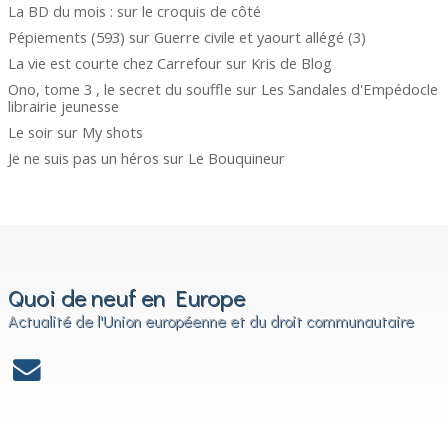
La BD du mois :
sur
le croquis de côté
Pépiements (593)
sur
Guerre civile et yaourt allégé (3)
La vie est courte chez Carrefour
sur
Kris de Blog
Ono, tome 3 , le secret du souffle
sur
Les Sandales d'Empédocle
librairie jeunesse
Le soir
sur
My shots
Je ne suis pas un héros
sur
Le Bouquineur
Quoi de neuf en Europe
Actualité de l'Union européenne et du droit communautaire