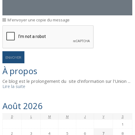
M'envoyer une copie du message
À propos
Ce blog est le prolongement du site d'information sur l'Union ...
Lire la suite
Août 2026
D
L
M
M
J
V
S
1
2
3
4
5
6
7
8