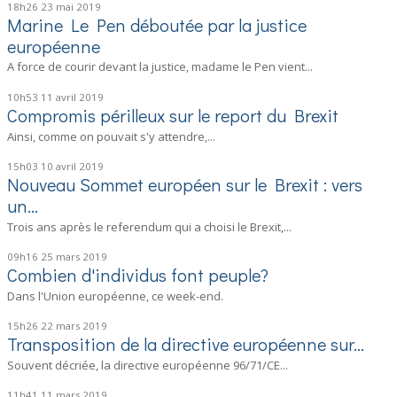
18h26
23
mai 2019
Marine Le Pen déboutée par la justice
européenne
A force de courir devant la justice, madame le Pen vient...
10h53
11
avril 2019
Compromis périlleux sur le report du Brexit
Ainsi, comme on pouvait s'y attendre,...
15h03
10
avril 2019
Nouveau Sommet européen sur le Brexit : vers
un...
Trois ans après le referendum qui a choisi le Brexit,...
09h16
25
mars 2019
Combien d'individus font peuple?
Dans l'Union européenne, ce week-end.
15h26
22
mars 2019
Transposition de la directive européenne sur...
Souvent décriée, la directive européenne 96/71/CE...
11h41
11
mars 2019