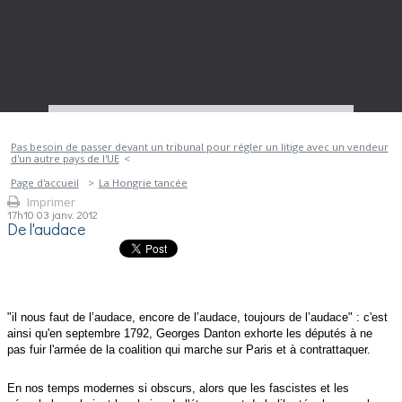
Pas besoin de passer devant un tribunal pour régler un litige avec un vendeur
d'un autre pays de l'UE
Page d'accueil
La Hongrie tancée
Imprimer
17h10
03
janv. 2012
De l'audace
"il nous faut de l’audace, encore de l’audace, toujours de l’audace" : c'est
ainsi qu'en septembre 1792, Georges Danton exhorte les députés à ne
pas fuir l'armée de la coalition qui marche sur Paris et à contrattaquer.
En nos temps modernes si obscurs, alors que les fascistes et les