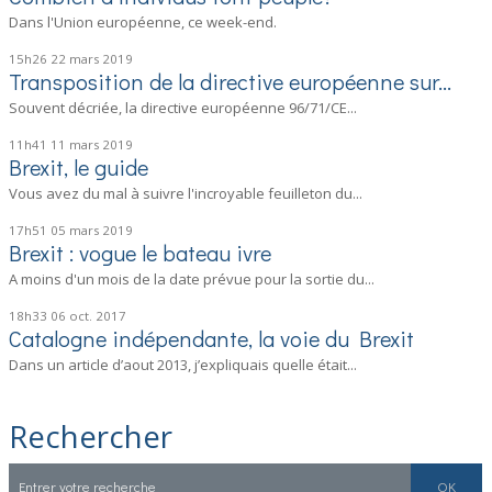
Dans l'Union européenne, ce week-end.
15h26
22
mars 2019
Transposition de la directive européenne sur...
Souvent décriée, la directive européenne 96/71/CE...
11h41
11
mars 2019
Brexit, le guide
Vous avez du mal à suivre l'incroyable feuilleton du...
17h51
05
mars 2019
Brexit : vogue le bateau ivre
A moins d'un mois de la date prévue pour la sortie du...
18h33
06
oct. 2017
Catalogne indépendante, la voie du Brexit
Dans un article d’aout 2013, j’expliquais quelle était...
Rechercher