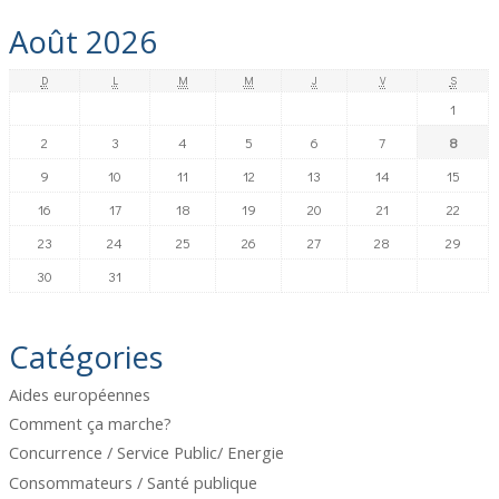
Août 2026
D
L
M
M
J
V
S
1
2
3
4
5
6
7
8
9
10
11
12
13
14
15
16
17
18
19
20
21
22
23
24
25
26
27
28
29
30
31
Catégories
Aides européennes
Comment ça marche?
Concurrence / Service Public/ Energie
Consommateurs / Santé publique