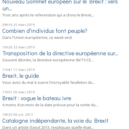
Nouveau Sommet européen sur le Brexit : vers
un...
Trois ans après le referendum qui a choisi le Brexit,...
09h16
25
mars 2019
Combien d'individus font peuple?
Dans l'Union européenne, ce week-end.
15h26
22
mars 2019
Transposition de la directive européenne sur...
Souvent décriée, la directive européenne 96/71/CE...
11h41
11
mars 2019
Brexit, le guide
Vous avez du mal à suivre l'incroyable feuilleton du...
17h51
05
mars 2019
Brexit : vogue le bateau ivre
A moins d'un mois de la date prévue pour la sortie du...
18h33
06
oct. 2017
Catalogne indépendante, la voie du Brexit
Dans un article d’aout 2013, j’expliquais quelle était...