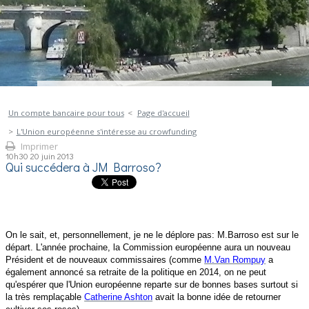
Un compte bancaire pour tous
Page d'accueil
L'Union européenne s'intéresse au crowfunding
Imprimer
10h30
20
juin 2013
Qui succédera à JM Barroso?
On le sait, et, personnellement, je ne le déplore pas: M.Barroso est sur le
départ. L'année prochaine, la Commission européenne aura un nouveau
Président et de nouveaux commissaires (comme
M
.Van Rompuy
a
également annoncé sa retraite de la politique en 2014, on ne peut
qu'espérer que l'Union européenne reparte sur de bonnes bases surtout si
la très remplaçable
Catherine Ashton
avait la bonne idée de retourner