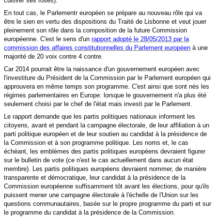
cultiver ses roses).
En tout cas, le Parlementr européen se prépare au nouveau rôle qui va
être le sien en vertu des dispositions du Traité de Lisbonne et
veut jouer
pleinement son rôle dans la composition de la future Commission
européenne. C'
est le sens d'un
rapport adopté le 28/05/2013 par la
commission des affaires constitutionnelles du Parlement européen
à une
majorité de 20 voix contre 4 contre.
Car 2014 pourrait être la naissance d'un gouvernement européen avec
l'investiture du Président de la Commission par le Parlement européen qui
approuvera en même temps son programme. C'est ainsi que sont nés les
régimes parlementaires en Europe: lorsque le gouvernement n'a plus été
seulement choisi par le chef de l'état mais investi par le Parlement.
Le rapport demande que les partis politiques nationaux informent les
citoyens, avant et pendant la campagne électorale, de leur affiliation à un
parti politique européen et de leur soutien au candidat à la présidence de
la Commission et à son programme politique. Les
noms et, le cas
échéant, les emblèmes des partis politiques européens devraient figurer
sur le bulletin de vote (ce n'est le cas actuellement dans aucun état
membre). Les partis politiques européens devraient nommer, de manière
transparente et démocratique, leur candidat à la présidence de la
Commission européenne suffisamment tôt avant les élections, pour qu'ils
puissent mener une campagne électorale à l'échelle de l'Union sur les
questions communautaires, basée sur le propre programme du parti et sur
le programme du candidat à la présidence de la Commission.