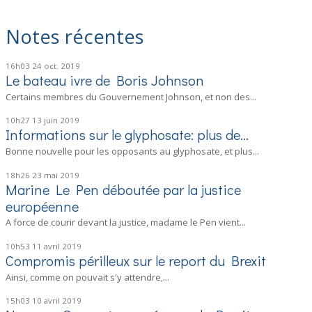
Notes récentes
16h03
24
oct. 2019
Le bateau ivre de Boris Johnson
Certains membres du Gouvernement Johnson, et non des...
10h27
13
juin 2019
Informations sur le glyphosate: plus de...
Bonne nouvelle pour les opposants au glyphosate, et plus...
18h26
23
mai 2019
Marine Le Pen déboutée par la justice
européenne
A force de courir devant la justice, madame le Pen vient...
10h53
11
avril 2019
Compromis périlleux sur le report du Brexit
Ainsi, comme on pouvait s'y attendre,...
15h03
10
avril 2019