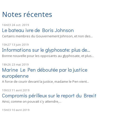
Notes récentes
16h03
24
oct. 2019
Le bateau ivre de Boris Johnson
Certains membres du Gouvernement Johnson, et non des...
10h27
13
juin 2019
Informations sur le glyphosate: plus de...
Bonne nouvelle pour les opposants au glyphosate, et plus...
18h26
23
mai 2019
Marine Le Pen déboutée par la justice
européenne
A force de courir devant la justice, madame le Pen vient...
10h53
11
avril 2019
Compromis périlleux sur le report du Brexit
Ainsi, comme on pouvait s'y attendre,...
15h03
10
avril 2019