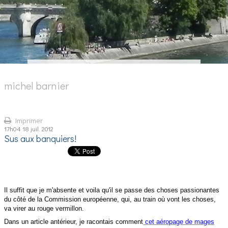
michel barnier
Imprimer
17h04
18
juil. 2012
Sus aux banquiers!
Il suffit que je m'absente et voila qu'il se passe des choses passionantes
du côté de la Commission européenne, qui, au train où vont les choses,
va virer au rouge vermillon.
Dans un article antérieur, je racontais comment
cet aéropage de mages