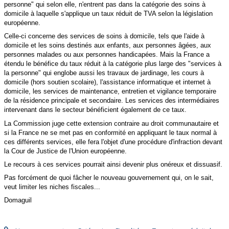
personne" qui selon elle, n'entrent pas dans la catégorie des soins à
domicile à laquelle s'applique un taux réduit de TVA selon la législation
européenne.
Celle-ci concerne des services de soins à domicile, tels que l'aide à
domicile et les soins destinés aux enfants, aux personnes âgées, aux
personnes malades ou aux personnes handicapées. Mais la France a
étendu le bénéfice du taux réduit à la catégorie plus large des "services à
la personne" qui englobe aussi les travaux de jardinage, les cours à
domicile (hors soutien scolaire), l'assistance informatique et internet à
domicile, les services de maintenance, entretien et vigilance temporaire
de la résidence principale et secondaire. Les services des intermédiaires
intervenant dans le secteur bénéficient également de ce taux.
La Commission juge cette extension contraire au droit communautaire et
si la France ne se met pas en conformité en appliquant le taux normal à
ces différents services, elle fera l'objet d'une procédure d'infraction devant
la Cour de Justice de l'Union européenne.
Le recours à ces services pourrait ainsi devenir plus onéreux et dissuasif.
Pas forcément de quoi fâcher le nouveau gouvernement qui, on le sait,
veut limiter les niches fiscales...
Domaguil