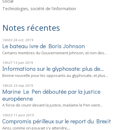
Social
Technologies, société de l'information
Notes récentes
16h03
24
oct. 2019
Le bateau ivre de Boris Johnson
Certains membres du Gouvernement Johnson, et non des...
10h27
13
juin 2019
Informations sur le glyphosate: plus de...
Bonne nouvelle pour les opposants au glyphosate, et plus...
18h26
23
mai 2019
Marine Le Pen déboutée par la justice
européenne
A force de courir devant la justice, madame le Pen vient...
10h53
11
avril 2019
Compromis périlleux sur le report du Brexit
Ainsi, comme on pouvait s'y attendre,...