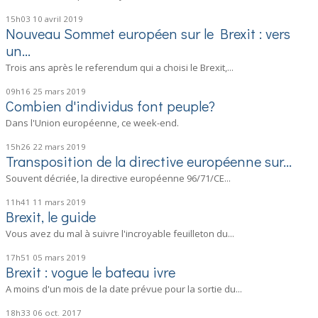
15h03
10
avril 2019
Nouveau Sommet européen sur le Brexit : vers
un...
Trois ans après le referendum qui a choisi le Brexit,...
09h16
25
mars 2019
Combien d'individus font peuple?
Dans l'Union européenne, ce week-end.
15h26
22
mars 2019
Transposition de la directive européenne sur...
Souvent décriée, la directive européenne 96/71/CE...
11h41
11
mars 2019
Brexit, le guide
Vous avez du mal à suivre l'incroyable feuilleton du...
17h51
05
mars 2019
Brexit : vogue le bateau ivre
A moins d'un mois de la date prévue pour la sortie du...
18h33
06
oct. 2017