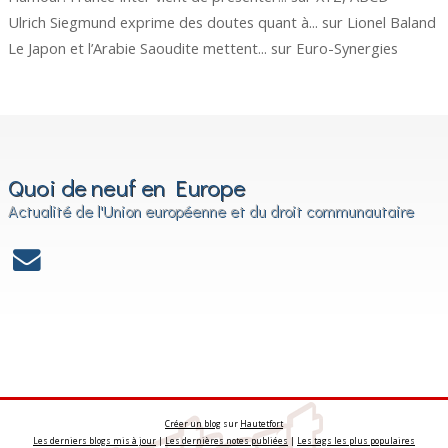
Ulrich Siegmund exprime des doutes quant à...
sur
Lionel Baland
Le Japon et l’Arabie Saoudite mettent...
sur
Euro-Synergies
Quoi de neuf en Europe
Actualité de l'Union européenne et du droit communautaire
Créer un blog
sur
Hautetfort
Les derniers blogs mis à jour
|
Les dernières notes publiées
|
Les tags les plus populaires