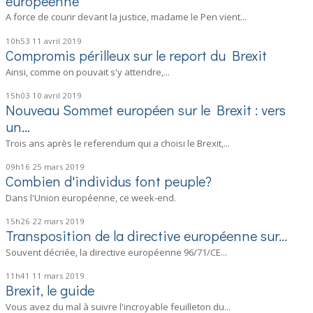
européenne
A force de courir devant la justice, madame le Pen vient...
10h53
11
avril 2019
Compromis périlleux sur le report du Brexit
Ainsi, comme on pouvait s'y attendre,...
15h03
10
avril 2019
Nouveau Sommet européen sur le Brexit : vers
un...
Trois ans après le referendum qui a choisi le Brexit,...
09h16
25
mars 2019
Combien d'individus font peuple?
Dans l'Union européenne, ce week-end.
15h26
22
mars 2019
Transposition de la directive européenne sur...
Souvent décriée, la directive européenne 96/71/CE...
11h41
11
mars 2019
Brexit, le guide
Vous avez du mal à suivre l'incroyable feuilleton du...