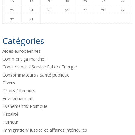
16
17
18
19
20
21
22
23
24
25
26
27
28
29
30
31
Catégories
Aides européennes
Comment ça marche?
Concurrence / Service Public/ Energie
Consommateurs / Santé publique
Divers
Droits / Recours
Environnement
Evénements/ Politique
Fiscalité
Humeur
Immigration/ Justice et affaires intérieures