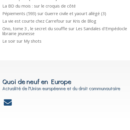
La BD du mois :
sur
le croquis de côté
Pépiements (593)
sur
Guerre civile et yaourt allégé (3)
La vie est courte chez Carrefour
sur
Kris de Blog
Ono, tome 3 , le secret du souffle
sur
Les Sandales d'Empédocle
librairie jeunesse
Le soir
sur
My shots
Quoi de neuf en Europe
Actualité de l'Union européenne et du droit communautaire