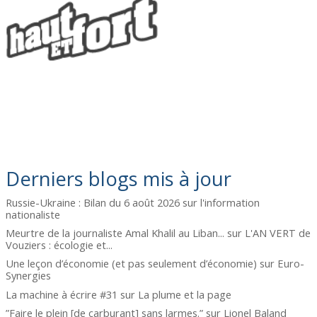
Derniers blogs mis à jour
Russie-Ukraine : Bilan du 6 août 2026
sur
l'information
nationaliste
Meurtre de la journaliste Amal Khalil au Liban...
sur
L'AN VERT de
Vouziers : écologie et...
Une leçon d’économie (et pas seulement d’économie)
sur
Euro-
Synergies
La machine à écrire #31
sur
La plume et la page
”Faire le plein [de carburant] sans larmes.”
sur
Lionel Baland