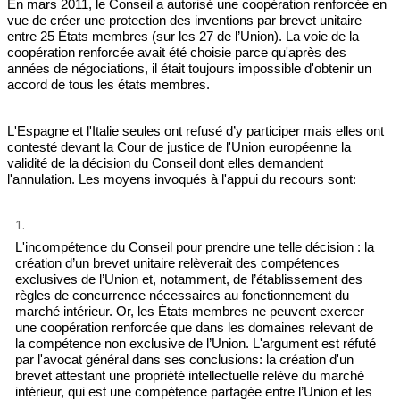
En mars 2011, le Conseil
a autorisé une coopération renforcée en
vue de créer une protection des inventions par brevet unitaire
entre 25 États membres (sur les 27 de l’Union). La voie de la
coopération renforcée avait été choisie parce
qu'après des
années de négociations, il était toujours impossible
d'obtenir un
accord de tous les états membres
.
L'Espagne et l'Italie seules ont refusé d’y participer mais elles ont
contesté devant la Cour de justice de l'Union européenne la
validité de la décision du Conseil dont elles demandent
l'annulation. Les moyens invoqués à l'appui du recours sont:
L'incompétence du Conseil pour prendre une telle décision : la
création d’un brevet unitaire relèverait des compétences
exclusives de l’Union et, notamment, de l’établissement des
règles de concurrence nécessaires au fonctionnement du
marché intérieur. Or, les États membres ne peuvent exercer
une coopération renforcée que dans les domaines relevant de
la compétence non exclusive de l’Union. L'argument est réfuté
par l'avocat général dans ses conclusions: la création d'un
brevet attestant une propriété intellectuelle relève du marché
intérieur, qui est une compétence partagée entre l’Union et les