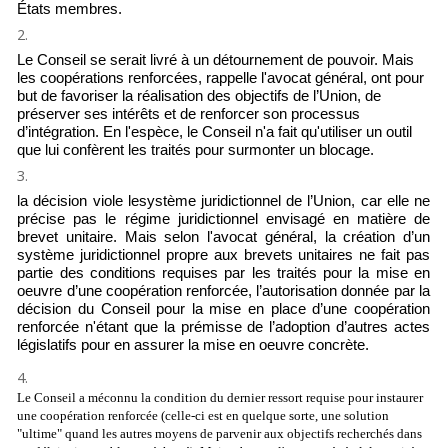
États membres.
Le Conseil se serait livré à un détournement de pouvoir. Mais
les coopérations renforcées, rappelle l'avocat général, ont pour
but de favoriser la réalisation des objectifs de l’Union, de
préserver ses intérêts et de renforcer son processus
d’intégration. En l'espèce, le Conseil n'a fait qu'utiliser un outil
que lui confèrent les traités pour surmonter un blocage.
la décision viole le
système juridictionnel de l’Union, car elle ne
précise pas le régime juridictionnel envisagé en matière de
brevet unitaire. Mais selon l'avocat général,
la création d’un
système juridictionnel propre aux brevets unitaires
ne fait pas
partie des conditions requises par les traités pour la mise en
oeuvre d’une coopération renforcée, l’autorisation donnée par la
décision du Conseil pour la mise en place d’une coopération
renforcée n'étant que la prémisse de l’adoption d’autres actes
législatifs pour en assurer la mise en oeuvre concrète.
Le Conseil a méconnu la condition du dernier ressort requise pour instaurer
une coopération renforcée (celle-ci est en quelque sorte, une solution
"ultime" quand les autres moyens de parvenir aux objectifs recherchés dans