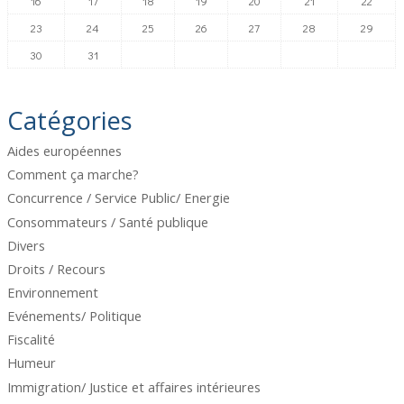
16
17
18
19
20
21
22
23
24
25
26
27
28
29
30
31
Catégories
Aides européennes
Comment ça marche?
Concurrence / Service Public/ Energie
Consommateurs / Santé publique
Divers
Droits / Recours
Environnement
Evénements/ Politique
Fiscalité
Humeur
Immigration/ Justice et affaires intérieures