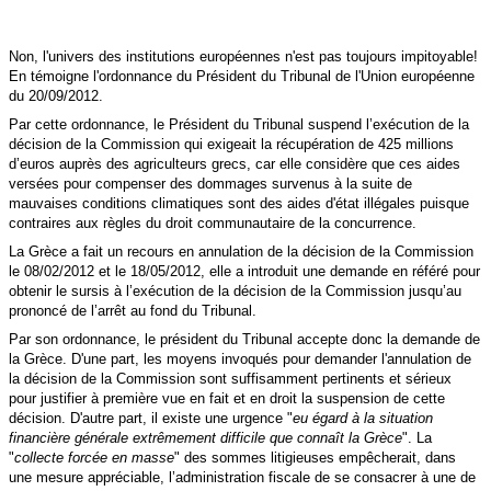
Non, l'univers des institutions européennes n'est pas toujours impitoyable!
En témoigne l'ordonnance du Président du Tribunal de l'Union européenne
du 20/09/2012.
Par cette ordonnance, le Président du Tribunal suspend l’exécution de la
décision de la Commission qui exigeait la récupération de 425 millions
d’euros auprès des agriculteurs grecs, car elle considère que ces aides
versées pour compenser des dommages survenus à la suite de
mauvaises conditions climatiques sont des aides d'état illégales puisque
contraires aux règles du droit communautaire de la concurrence.
La Grèce a fait un recours en annulation de la décision de la Commission
le 08/02/2012 et le 18/05/2012, elle a introduit une demande en référé pour
obtenir le sursis à l’exécution de la décision de la Commission jusqu’au
prononcé de l’arrêt au fond du Tribunal.
Par son ordonnance, le président du Tribunal accepte donc la demande de
la Grèce. D'une part, les moyens invoqués pour demander l'annulation de
la décision de la Commission
sont suffisamment pertinents et sérieux
pour justifier à première vue en fait et en droit la suspension de cette
décision. D'autre part, il existe une urgence "
eu égard à la situation
financière générale extrêmement difficile que connaît la Grèce
". La
"
collecte forcée en masse
" des sommes litigieuses empêcherait, dans
une mesure appréciable, l’administration fiscale de se consacrer à une de