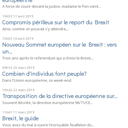
A force de courir devant la justice, madame le Pen vient...
10h53
11
avril 2019
Compromis périlleux sur le report du Brexit
Ainsi, comme on pouvait s'y attendre,...
15h03
10
avril 2019
Nouveau Sommet européen sur le Brexit : vers
un...
Trois ans après le referendum qui a choisi le Brexit,...
09h16
25
mars 2019
Combien d'individus font peuple?
Dans l'Union européenne, ce week-end.
15h26
22
mars 2019
Transposition de la directive européenne sur...
Souvent décriée, la directive européenne 96/71/CE...
11h41
11
mars 2019
Brexit, le guide
Vous avez du mal à suivre l'incroyable feuilleton du...