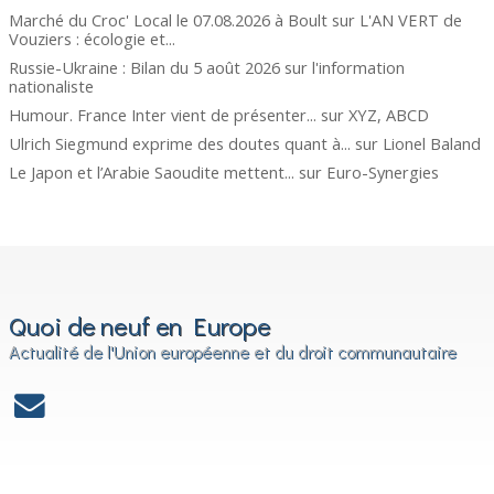
Marché du Croc' Local le 07.08.2026 à Boult
sur
L'AN VERT de
Vouziers : écologie et...
Russie-Ukraine : Bilan du 5 août 2026
sur
l'information
nationaliste
Humour. France Inter vient de présenter...
sur
XYZ, ABCD
Ulrich Siegmund exprime des doutes quant à...
sur
Lionel Baland
Le Japon et l’Arabie Saoudite mettent...
sur
Euro-Synergies
Quoi de neuf en Europe
Actualité de l'Union européenne et du droit communautaire