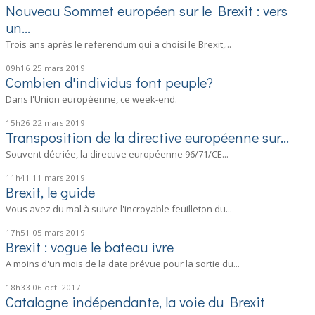
Nouveau Sommet européen sur le Brexit : vers
un...
Trois ans après le referendum qui a choisi le Brexit,...
09h16
25
mars 2019
Combien d'individus font peuple?
Dans l'Union européenne, ce week-end.
15h26
22
mars 2019
Transposition de la directive européenne sur...
Souvent décriée, la directive européenne 96/71/CE...
11h41
11
mars 2019
Brexit, le guide
Vous avez du mal à suivre l'incroyable feuilleton du...
17h51
05
mars 2019
Brexit : vogue le bateau ivre
A moins d'un mois de la date prévue pour la sortie du...
18h33
06
oct. 2017
Catalogne indépendante, la voie du Brexit