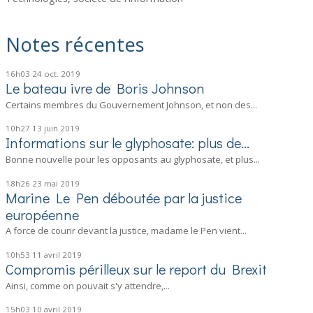
Notes récentes
16h03
24
oct. 2019
Le bateau ivre de Boris Johnson
Certains membres du Gouvernement Johnson, et non des...
10h27
13
juin 2019
Informations sur le glyphosate: plus de...
Bonne nouvelle pour les opposants au glyphosate, et plus...
18h26
23
mai 2019
Marine Le Pen déboutée par la justice
européenne
A force de courir devant la justice, madame le Pen vient...
10h53
11
avril 2019
Compromis périlleux sur le report du Brexit
Ainsi, comme on pouvait s'y attendre,...
15h03
10
avril 2019