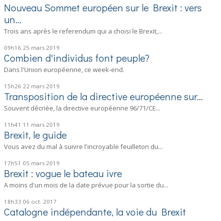
Nouveau Sommet européen sur le Brexit : vers
un...
Trois ans après le referendum qui a choisi le Brexit,...
09h16
25
mars 2019
Combien d'individus font peuple?
Dans l'Union européenne, ce week-end.
15h26
22
mars 2019
Transposition de la directive européenne sur...
Souvent décriée, la directive européenne 96/71/CE...
11h41
11
mars 2019
Brexit, le guide
Vous avez du mal à suivre l'incroyable feuilleton du...
17h51
05
mars 2019
Brexit : vogue le bateau ivre
A moins d'un mois de la date prévue pour la sortie du...
18h33
06
oct. 2017
Catalogne indépendante, la voie du Brexit