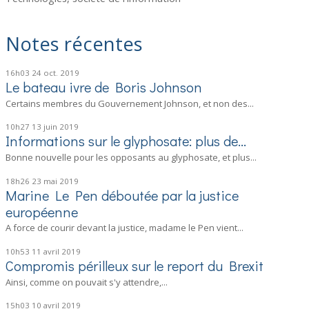
Notes récentes
16h03
24
oct. 2019
Le bateau ivre de Boris Johnson
Certains membres du Gouvernement Johnson, et non des...
10h27
13
juin 2019
Informations sur le glyphosate: plus de...
Bonne nouvelle pour les opposants au glyphosate, et plus...
18h26
23
mai 2019
Marine Le Pen déboutée par la justice
européenne
A force de courir devant la justice, madame le Pen vient...
10h53
11
avril 2019
Compromis périlleux sur le report du Brexit
Ainsi, comme on pouvait s'y attendre,...
15h03
10
avril 2019