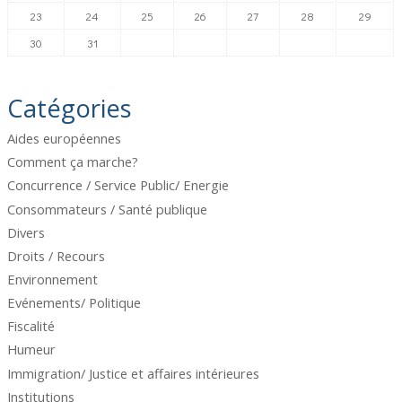
23
24
25
26
27
28
29
30
31
Catégories
Aides européennes
Comment ça marche?
Concurrence / Service Public/ Energie
Consommateurs / Santé publique
Divers
Droits / Recours
Environnement
Evénements/ Politique
Fiscalité
Humeur
Immigration/ Justice et affaires intérieures
Institutions