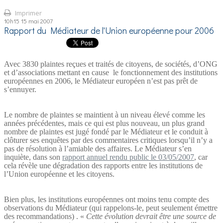
Imprimer
10h15
15
mai 2007
Rapport du Médiateur de l'Union européenne pour 2006
Avec 3830 plaintes reçues et traités de citoyens, de sociétés, d’ONG
et d’associations mettant en cause
le fonctionnement des institutions
européennes en 2006, le Médiateur européen n’est pas prêt de
s’ennuyer.
Le nombre de plaintes se maintient à un niveau élevé comme les
années précédentes, mais ce qui est plus nouveau, un plus grand
nombre de plaintes est jugé fondé par le Médiateur et le conduit à
clôturer ses enquêtes par des commentaires critiques lorsqu’il n’y a
pas de résolution à l’amiable des affaires. Le Médiateur s’en
inquiète, dans son
rapport annuel rendu public le 03/05/2007
,
car
cela révèle une dégradation des rapports entre les institutions de
l’Union européenne et les citoyens.
Bien plus, les institutions européennes ont moins tenu compte des
observations du Médiateur (qui rappelons-le, peut seulement émettre
des recommandations) . «
Cette évolution devrait être une source de