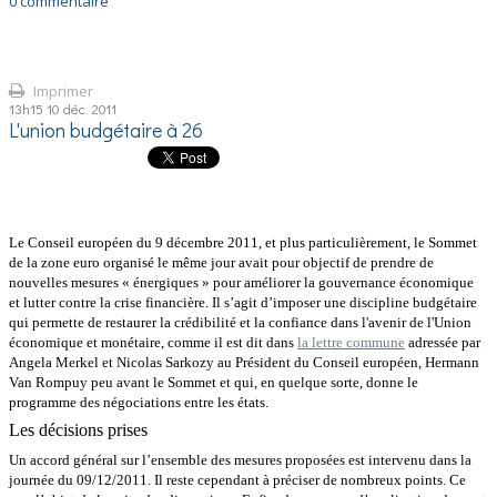
0
commentaire
Imprimer
13h15
10
déc. 2011
L'union budgétaire à 26
Le Conseil européen du 9 décembre 2011, et plus particulièrement, le Sommet
de la zone euro organisé le même jour avait pour objectif de prendre de
nouvelles mesures « énergiques » pour améliorer la gouvernance économique
et lutter contre la crise financière. Il s’agit d’imposer une discipline budgétaire
qui permette de restaurer la
crédibilité et la confiance dans l'avenir de l'Union
économique et monétaire, comme il est dit dans
la lettre commune
adressée par
Angela Merkel et Nicolas Sarkozy au Président du Conseil européen, Hermann
Van Rompuy peu avant le Sommet et qui, en quelque sorte, donne le
programme des négociations entre les états.
Les décisions prises
Un accord général sur l’ensemble des mesures proposées est intervenu dans la
journée du 09/12/2011. Il reste cependant à préciser de nombreux points. Ce