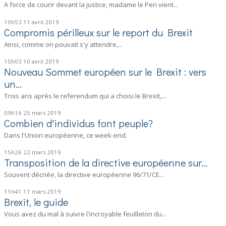
A force de courir devant la justice, madame le Pen vient...
10h53
11
avril 2019
Compromis périlleux sur le report du Brexit
Ainsi, comme on pouvait s'y attendre,...
15h03
10
avril 2019
Nouveau Sommet européen sur le Brexit : vers
un...
Trois ans après le referendum qui a choisi le Brexit,...
09h16
25
mars 2019
Combien d'individus font peuple?
Dans l'Union européenne, ce week-end.
15h26
22
mars 2019
Transposition de la directive européenne sur...
Souvent décriée, la directive européenne 96/71/CE...
11h41
11
mars 2019
Brexit, le guide
Vous avez du mal à suivre l'incroyable feuilleton du...