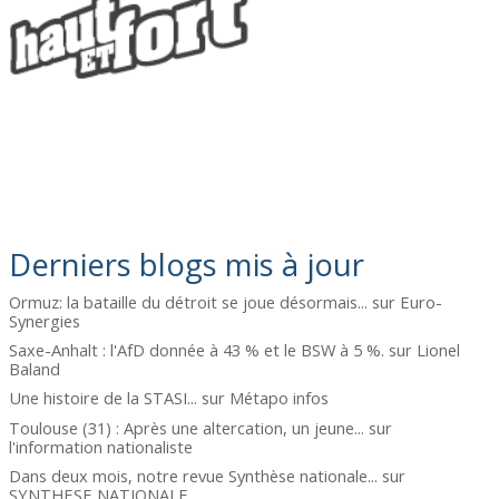
Derniers blogs mis à jour
Ormuz: la bataille du détroit se joue désormais...
sur
Euro-
Synergies
Saxe-Anhalt : l'AfD donnée à 43 % et le BSW à 5 %.
sur
Lionel
Baland
Une histoire de la STASI...
sur
Métapo infos
Toulouse (31) : Après une altercation, un jeune...
sur
l'information nationaliste
Dans deux mois, notre revue Synthèse nationale...
sur
SYNTHESE NATIONALE