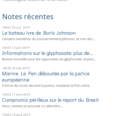
Notes récentes
16h03
24
oct. 2019
Le bateau ivre de Boris Johnson
Certains membres du Gouvernement Johnson, et non des...
10h27
13
juin 2019
Informations sur le glyphosate: plus de...
Bonne nouvelle pour les opposants au glyphosate, et plus...
18h26
23
mai 2019
Marine Le Pen déboutée par la justice
européenne
A force de courir devant la justice, madame le Pen vient...
10h53
11
avril 2019
Compromis périlleux sur le report du Brexit
Ainsi, comme on pouvait s'y attendre,...
15h03
10
avril 2019