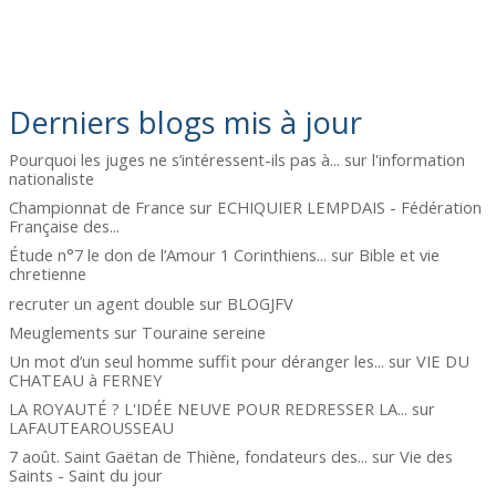
Derniers blogs mis à jour
Pourquoi les juges ne s’intéressent-ils pas à...
sur
l'information
nationaliste
Championnat de France
sur
ECHIQUIER LEMPDAIS - Fédération
Française des...
Étude n°7 le don de l’Amour 1 Corinthiens...
sur
Bible et vie
chretienne
recruter un agent double
sur
BLOGJFV
Meuglements
sur
Touraine sereine
Un mot d’un seul homme suffit pour déranger les...
sur
VIE DU
CHATEAU à FERNEY
LA ROYAUTÉ ? L'IDÉE NEUVE POUR REDRESSER LA...
sur
LAFAUTEAROUSSEAU
7 août. Saint Gaëtan de Thiène, fondateurs des...
sur
Vie des
Saints - Saint du jour