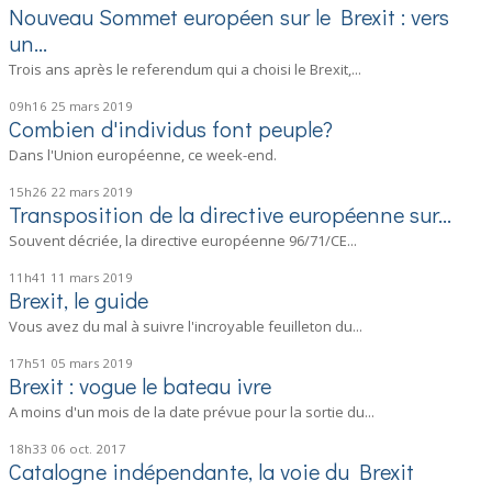
Nouveau Sommet européen sur le Brexit : vers
un...
Trois ans après le referendum qui a choisi le Brexit,...
09h16
25
mars 2019
Combien d'individus font peuple?
Dans l'Union européenne, ce week-end.
15h26
22
mars 2019
Transposition de la directive européenne sur...
Souvent décriée, la directive européenne 96/71/CE...
11h41
11
mars 2019
Brexit, le guide
Vous avez du mal à suivre l'incroyable feuilleton du...
17h51
05
mars 2019
Brexit : vogue le bateau ivre
A moins d'un mois de la date prévue pour la sortie du...
18h33
06
oct. 2017
Catalogne indépendante, la voie du Brexit