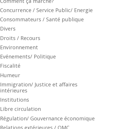
Comment ça marche?
Concurrence / Service Public/ Energie
Consommateurs / Santé publique
Divers
Droits / Recours
Environnement
Evénements/ Politique
Fiscalité
Humeur
Immigration/ Justice et affaires
intérieures
Institutions
Libre circulation
Régulation/ Gouvernance économique
Relations extérieures / OMC