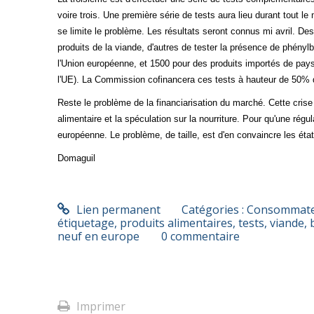
voire trois. Une première série de tests aura lieu durant tout 
se limite le problème. Les résultats seront connus mi avril. Des
produits de la viande, d'autres de tester la présence de phény
l'Union européenne, et 1500 pour des produits importés de pays 
l'UE). La Commission cofinancera ces tests à hauteur de 50% d
Reste le problème de la financiarisation du marché. Cette crise 
alimentaire et la spéculation sur la nourriture. Pour qu'une régulat
européenne. Le problème, de taille, est d'en convaincre les éta
Domaguil
Lien permanent
Catégories :
Consommateu
étiquetage
,
produits alimentaires
,
tests
,
viande
,
neuf en europe
0
commentaire
Imprimer