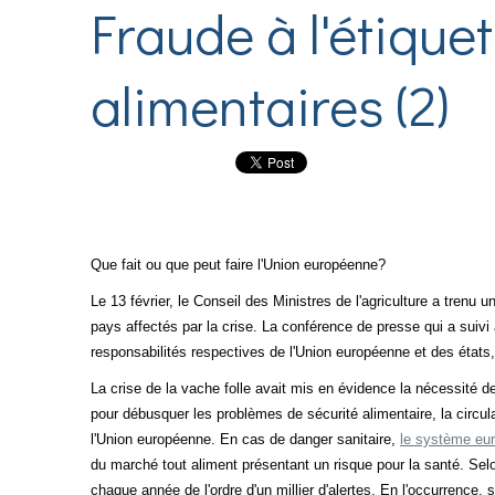
Fraude à l'étique
alimentaires (2)
Que fait ou q
ue
peut faire l'Union européenne?
Le 13 février, le Conseil des Ministres de l'agriculture a trenu u
pays affectés par la crise. La conférence de presse qui a suivi
responsabilités respectives de l'Union européenne et des états,
La crise de la vache folle avait mis en évidence la nécessité 
pour débusquer les problèmes de sécurité alimentaire, la circul
l'Union européenne. En cas de danger sanitaire,
le système eur
du marché tout aliment présentant un risque pour la santé. Se
chaque année de l'ordre d'un millier d'alertes. En l'occurrence,