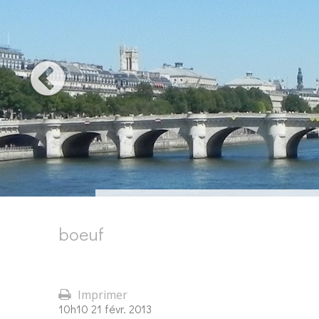
boeuf
Imprimer
10h10
21
févr. 2013