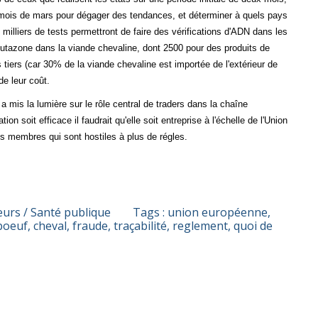
le mois de mars pour dégager des tendances, et déterminer à quels pays
 milliers de tests permettront de faire des vérifications d'ADN dans les
lbutazone dans la viande chevaline, dont 2500 pour des produits de
tiers (car 30% de la viande chevaline est importée de l'extérieur de
e leur coût.
a mis la lumière sur le rôle central de traders dans la chaîne
ion soit efficace il faudrait qu'elle soit entreprise à l'échelle de l'Union
ts membres qui sont hostiles à plus de régles.
rs / Santé publique
Tags :
union européenne
,
boeuf
,
cheval
,
fraude
,
traçabilité
,
reglement
,
quoi de