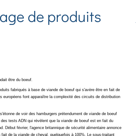
tage de produits
ndait être du boeuf.
its fabriqués à base de viande de boeuf qui s'avère être en fait de
 européens font apparaître la complexité des circuits de distribution
, s'étonne de voir des hamburgers prétendument de viande de boeuf
des tests ADN qui révèlent que la viande de boeuf est en fait du
d. Début février, l'agence britannique de sécurité alimentaire annonce
ait de la viande de cheval, quelquefois à 100%. Le sous-traitant