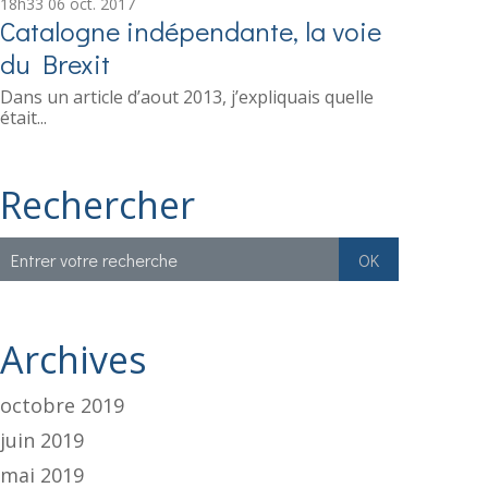
18h33
06
oct. 2017
Catalogne indépendante, la voie
du Brexit
Dans un article d’aout 2013, j’expliquais quelle
était...
Rechercher
Archives
octobre 2019
juin 2019
mai 2019