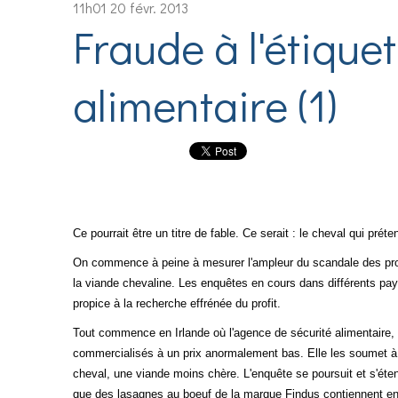
11h01
20
févr. 2013
Fraude à l'étique
alimentaire (1)
Ce pourrait être un titre de fable. Ce serait : le cheval qui préte
On commence à peine à mesurer l'ampleur du scandale des produ
la viande chevaline. Les enquêtes en cours dans différents pays
propice à la recherche effrénée du profit.
Tout commence en Irlande où l'agence de sécurité alimentaire
commercialisés à un prix anormalement bas. Elle les soumet à 
cheval, une viande moins chère. L'enquête se poursuit et s'éten
que des lasagnes au boeuf de la marque Findus contiennent en f