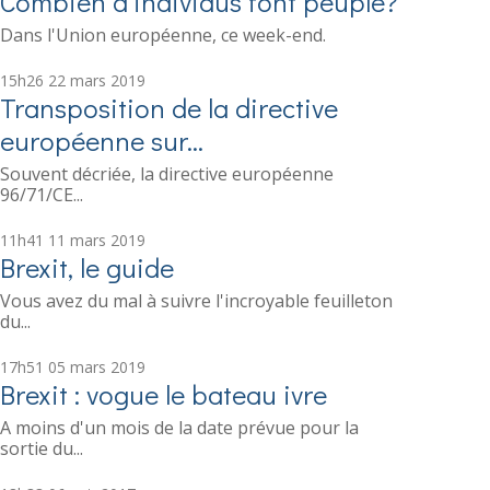
Combien d'individus font peuple?
Dans l'Union européenne, ce week-end.
15h26
22
mars 2019
Transposition de la directive
européenne sur...
Souvent décriée, la directive européenne
96/71/CE...
11h41
11
mars 2019
Brexit, le guide
Vous avez du mal à suivre l'incroyable feuilleton
du...
17h51
05
mars 2019
Brexit : vogue le bateau ivre
A moins d'un mois de la date prévue pour la
sortie du...