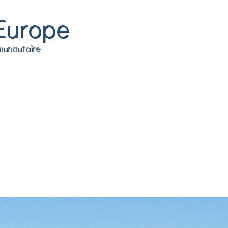
Europe
mmunautaire