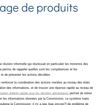
tage de produits
ne réunion informelle qui réunissait en particulier les ministres des
 a permis de rappeler quelles sont les compétences et les
 et de présenter les actions décidées.
de renforcer la coordination des actions menées au niveau des états
ation des informations, et de trouver une réponse rapide au niveau de
opéen d'alerte rapide pour les denrées alimentaires
permet de retirer
lon les informations données par la Commission, ce système traite
 souligne la Commission, il n'y a pas (pas encore?) de problème de