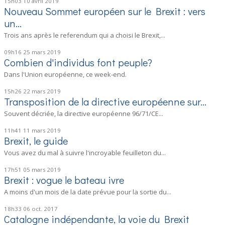
15h03
10
avril 2019
Nouveau Sommet européen sur le Brexit : vers
un...
Trois ans après le referendum qui a choisi le Brexit,...
09h16
25
mars 2019
Combien d'individus font peuple?
Dans l'Union européenne, ce week-end.
15h26
22
mars 2019
Transposition de la directive européenne sur...
Souvent décriée, la directive européenne 96/71/CE...
11h41
11
mars 2019
Brexit, le guide
Vous avez du mal à suivre l'incroyable feuilleton du...
17h51
05
mars 2019
Brexit : vogue le bateau ivre
A moins d'un mois de la date prévue pour la sortie du...
18h33
06
oct. 2017
Catalogne indépendante, la voie du Brexit