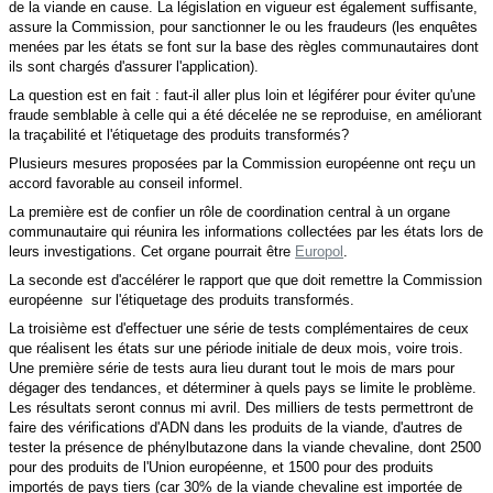
de la viande en cause. La législation en vigueur est également suffisante,
assure la Commission, pour sanctionner le ou les fraudeurs (les enquêtes
menées par les états se font sur la base des règles communautaires dont
ils sont chargés d'assurer l'application).
La question est en fait : faut-il aller plus loin et légiférer pour éviter qu'une
fraude semblable à celle qui a été décelée ne se reproduise, en améliorant
la traçabilité et l'étiquetage des produits transformés?
Plusieurs mesures proposées par la Commission européenne ont reçu un
accord favorable au conseil informel.
La première est de confier un rôle de coordination central à un organe
communautaire qui réunira les informations collectées par les états lors de
leurs investigations. Cet organe pourrait être
Europol
.
La seconde est d'accélérer le rapport que que doit remettre la Commission
européenne sur l'étiquetage des produits transformés.
La troisième est d'effectuer une série de tests complémentaires de ceux
que réalisent les états sur une période initiale de deux mois, voire trois.
Une première série de tests aura lieu durant tout le mois de mars pour
dégager des tendances, et déterminer à quels pays se limite le problème.
Les résultats seront connus mi avril. Des milliers de tests permettront de
faire des vérifications d'ADN dans les produits de la viande, d'autres de
tester la présence de phénylbutazone dans la viande chevaline, dont 2500
pour des produits de l'Union européenne, et 1500 pour des produits
importés de pays tiers (car 30% de la viande chevaline est importée de