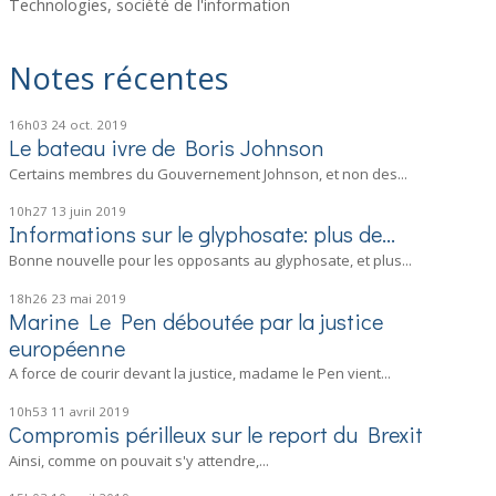
Technologies, société de l'information
Notes récentes
16h03
24
oct. 2019
Le bateau ivre de Boris Johnson
Certains membres du Gouvernement Johnson, et non des...
10h27
13
juin 2019
Informations sur le glyphosate: plus de...
Bonne nouvelle pour les opposants au glyphosate, et plus...
18h26
23
mai 2019
Marine Le Pen déboutée par la justice
européenne
A force de courir devant la justice, madame le Pen vient...
10h53
11
avril 2019
Compromis périlleux sur le report du Brexit
Ainsi, comme on pouvait s'y attendre,...